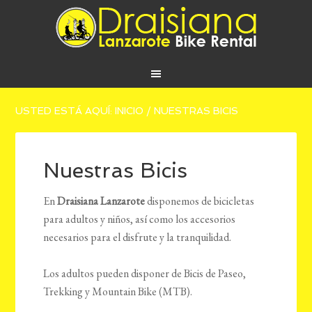
USTED ESTÁ AQUÍ:
INICIO
/
NUESTRAS BICIS
Nuestras Bicis
En
Draisiana Lanzarote
disponemos de bicicletas
para adultos y niños, así como los accesorios
necesarios para el disfrute y la tranquilidad.
Los adultos pueden disponer de Bicis de Paseo,
Trekking y Mountain Bike (MTB).